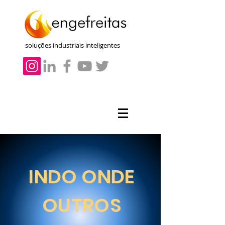
soluções industriais inteligentes
INDO ONDE
OUTROS