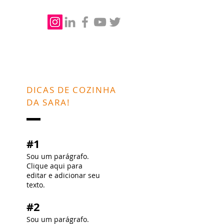
DICAS DE COZINHA
DA SARA!
#1
Sou um parágrafo.
Clique aqui para
editar e adicionar seu
texto.
#2
Sou um parágrafo.