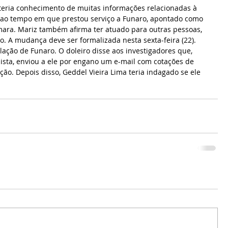
 teria conhecimento de muitas informações relacionadas à 
 ao tempo em que prestou serviço a Funaro, apontado como 
ara. Mariz também afirma ter atuado para outras pessoas, 
sso. A mudança deve ser formalizada nesta sexta-feira (22).
lação de Funaro. O doleiro disse aos investigadores que, 
ista, enviou a ele por engano um e-mail com cotações de 
ção. Depois disso, Geddel Vieira Lima teria indagado se ele 