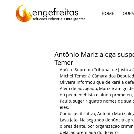
HOME
QUE
soluções industriais inteligentes
Antônio Mariz alega suspe
Temer
Após o Supremo Tribunal de Justiça 
Michel Temer à Câmara dos Deputados
Oliveira informou que deixará a defe
Além de advogado, Mariz é amigo de
do peemedebista e ainda prometeu, d
Paulo, sugerir quatro nomes de sua c
eles.
Como justificativa, Antônio Mariz ale
Lava Jato. Na segunda denúncia apre
o presidente, por organização crimin
delação premiada do doleiro.