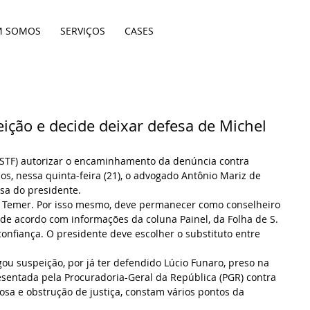
M SOMOS
SERVIÇOS
CASES
ição e decide deixar defesa de Michel
(STF) autorizar o encaminhamento da denúncia contra 
, nessa quinta-feira (21), o advogado Antônio Mariz de 
sa do presidente.
 Temer. Por isso mesmo, deve permanecer como conselheiro 
e acordo com informações da coluna Painel, da Folha de S. 
onfiança. O presidente deve escolher o substituto entre 
gou suspeição, por já ter defendido Lúcio Funaro, preso na 
sentada pela Procuradoria-Geral da República (PGR) contra 
osa e obstrução de justiça, constam vários pontos da 